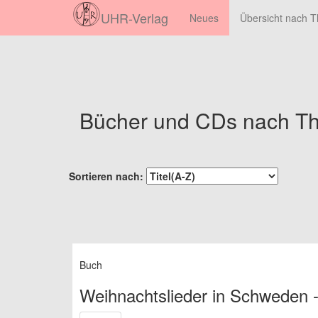
UHR-Verlag
Neues
Übersicht nach
Bücher und CDs nach T
Sortieren nach:
Buch
Weihnachtslieder in Schweden - 