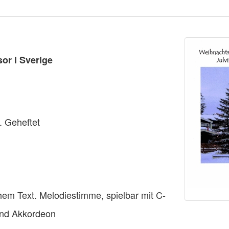
or i Sverige
. Geheftet
em Text. Melodiestimme, spielbar mit C-
 und Akkordeon