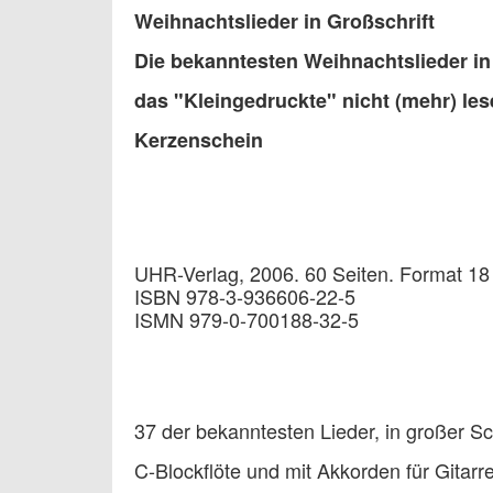
Weihnachtslieder in Großschrift
Die bekanntesten Weihnachtslieder in
das "Kleingedruckte" nicht (mehr) le
Kerzenschein
UHR-Verlag, 2006. 60 Seiten. Format 18
ISBN 978-3-936606-22-5
ISMN 979-0-700188-32-5
37 der bekanntesten Lieder, in großer Sch
C-Blockflöte und mit Akkorden für Gitar