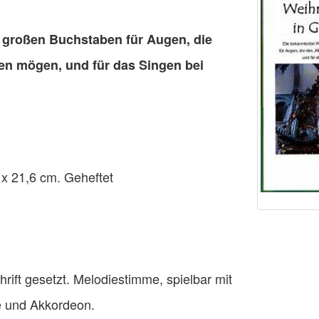
 großen Buchstaben für Augen, die
sen mögen, und für das Singen bei
 x 21,6 cm. Geheftet
rift gesetzt. Melodiestimme, spielbar mit
re und Akkordeon.