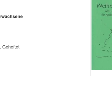
 Erwachsene
. Geheftet